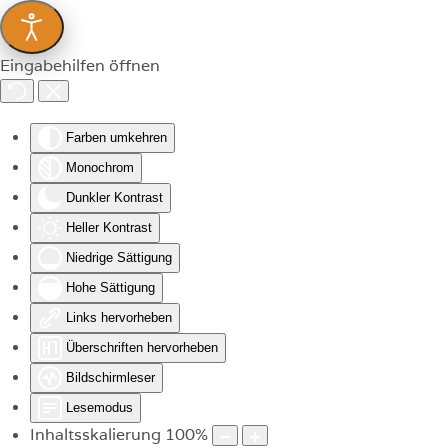
Zum Hauptinhalt springen
Eingabehilfen öffnen
Farben umkehren
Monochrom
Dunkler Kontrast
Heller Kontrast
Niedrige Sättigung
Hohe Sättigung
Links hervorheben
Überschriften hervorheben
Bildschirmleser
Lesemodus
Inhaltsskalierung
100
%