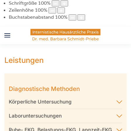
Schriftgröße
100
%
Zeilenhöhe
100
%
Buchstabenabstand
100
%
Leistungen
Diagnostische Methoden
Körperliche Untersuchung
Laboruntersuchungen
Ruhe- EKG, Belastungs-EKG, Langzeit-EKG