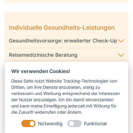
Individuelle Gesundheits-Leistungen
Gesundheitsvorsorge: erweiterter Check-Up
Reisemedizinische Beratung
Untersuchungen für Versicherungen
Wir verwenden Cookies!
Diese Seite nutzt Website Tracking-Technologien von
Beratung zu Patientenverfügung und
Dritten, um ihre Dienste anzubieten, stetig zu
Vorsorgevollmacht
verbessern und Werbung entsprechend der Interessen
der Nutzer anzuzeigen. Ich bin damit einverstanden
Gesundheitszeugnisse, Bescheinigungen,
und kann meine Einwilligung jederzeit mit Wirkung für
Atteste
die Zukunft widerrufen oder ändern.
Notwendig
Funktional