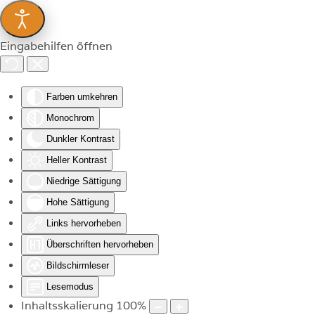
Zum Hauptinhalt springen
Eingabehilfen öffnen
Farben umkehren
Monochrom
Dunkler Kontrast
Heller Kontrast
Niedrige Sättigung
Hohe Sättigung
Links hervorheben
Überschriften hervorheben
Bildschirmleser
Lesemodus
Inhaltsskalierung
100
%