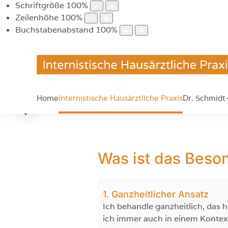
Schriftgröße
100
%
Zeilenhöhe
100
%
Buchstabenabstand
100
%
Home
Internistische Hausärztliche Praxis
Dr. Schmidt
Was ist das Beson
1. Ganzheitlicher Ansatz
Ich behandle ganzheitlich, das 
ich immer auch in einem Kontex