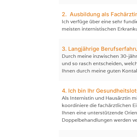
2. Ausbildung als Fachärzti
Ich verfüge über eine sehr fundi
meisten internistischen Erkran
3. Langjährige Berufserfahr
Durch meine inzwischen 30-jähri
und so rasch entscheiden, welche 
Ihnen durch meine guten Kontak
4. Ich bin Ihr Gesundheitslo
Als Internistin und Hausärztin m
koordiniere die fachärztlichen 
Ihnen eine unterstützende Orie
Doppelbehandlungen werden verm