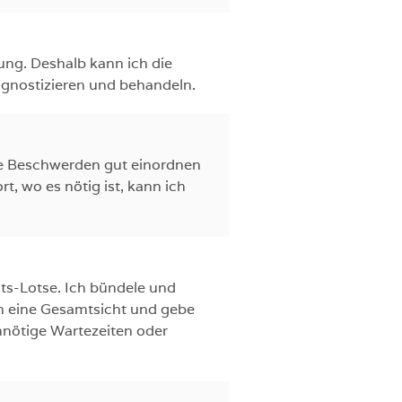
rung. Deshalb kann ich die
agnostizieren und behandeln.
mde Beschwerden gut einordnen
t, wo es nötig ist, kann ich
its-Lotse. Ich bündele und
en eine Gesamtsicht und gebe
nnötige Wartezeiten oder