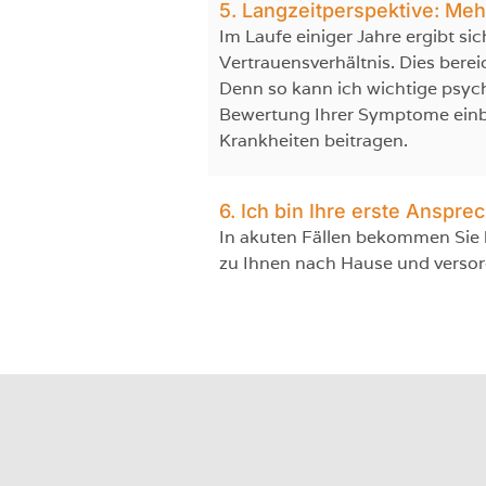
5. Langzeitperspektive: Meh
Im Laufe einiger Jahre ergibt si
Vertrauensverhältnis. Dies bere
Denn so kann ich wichtige psych
Bewertung Ihrer Symptome einbe
Krankheiten beitragen.
6. Ich bin Ihre erste Anspre
In akuten Fällen bekommen Sie 
zu Ihnen nach Hause und versorg