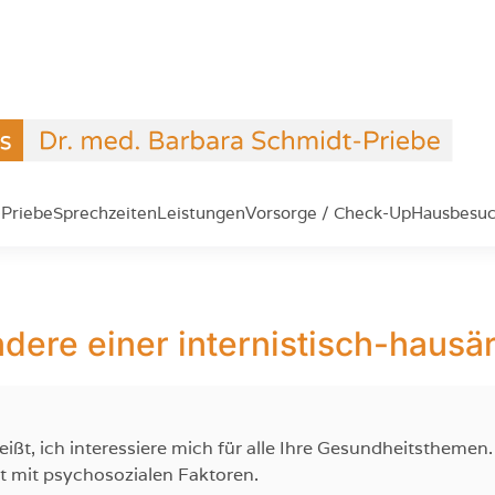
-Priebe
Sprechzeiten
Leistungen
Vorsorge / Check-Up
Hausbesu
dere einer internistisch-hausär
heißt, ich interessiere mich für alle Ihre Gesundheitstheme
t mit psychosozialen Faktoren.