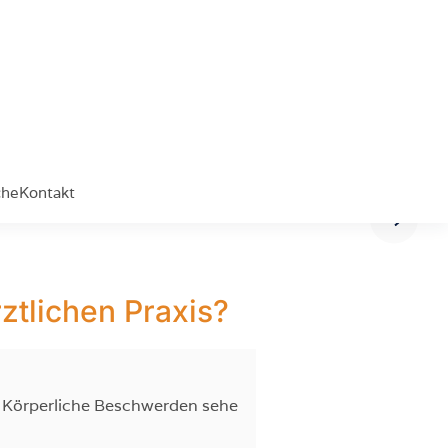
che
Kontakt
ztlichen Praxis?
n. Körperliche Beschwerden sehe