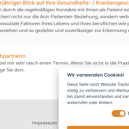
rjähriger Blick auf Ihre Gesundheits- / Krankengesc
ch durch die regelmäßigen Kontakte mit Ihnen als Patient o
ichert nicht nur die Arzt-Patienten-Beziehung, sondern ver
osoziale Faktoren Ihres Lebens und Ihres beruflichen wie p
ziehen und so gezielter und zuverlässiger zur Erkennung
chpartnerin
bei mir sehr rasch einen Termin. Wenn Sie nicht in die P
e Sie dort.
Wir verwenden Cookies!
Diese Seite nutzt Website Track
stetig zu verbessern und Werbu
bin damit einverstanden und kann
widerrufen oder ändern.
Impressum
Datenschutz