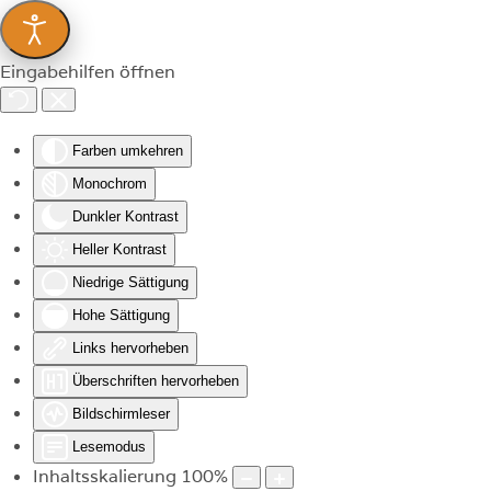
Zum Hauptinhalt springen
Eingabehilfen öffnen
Farben umkehren
Monochrom
Dunkler Kontrast
Heller Kontrast
Niedrige Sättigung
Hohe Sättigung
Links hervorheben
Überschriften hervorheben
Bildschirmleser
Lesemodus
Inhaltsskalierung
100
%